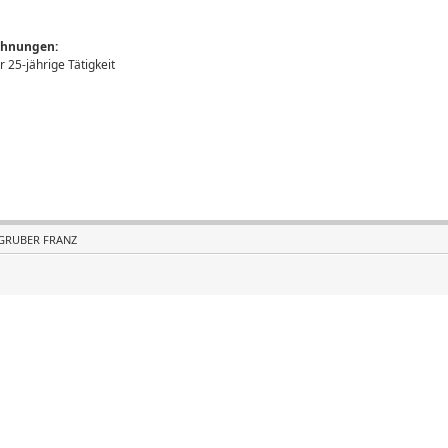
chnungen:
 25-jährige Tätigkeit
GRUBER FRANZ