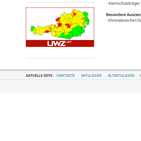
- Atemschutzträger
Besondere Auszei
- Ehrenabzeichen für
AKTUELLE SEITE:
STARTSEITE
MITGLIEDER
ALTMITGLIEDER