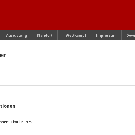
Ausrüstung
Standort
Wettkampf
Impressum
Dow
er
ationen
Eintritt: 1979