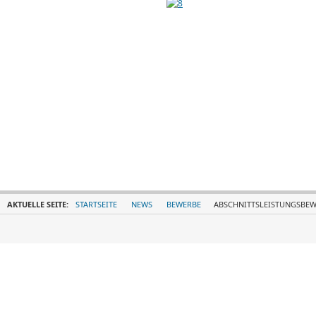
AKTUELLE SEITE:
STARTSEITE
NEWS
BEWERBE
ABSCHNITTSLEISTUNGSBE