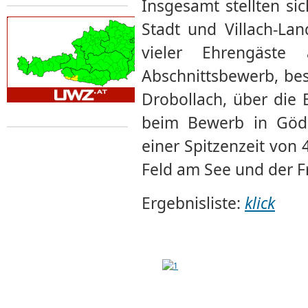
Insgesamt stellten si
Stadt und Villach-La
vieler Ehrengäst
Abschnittsbewerb, bes
Drobollach, über die 
beim Bewerb in Göde
einer Spitzenzeit von 
Feld am See und der F
Ergebnisliste:
klick